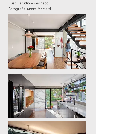
Buso Estúdio + Pedrisco
Fotografia André Mortatti